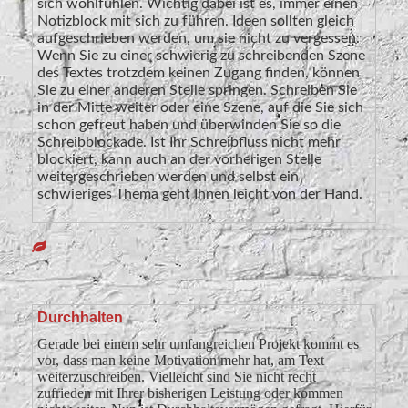
sich wohlfühlen. Wichtig dabei ist es, immer einen
Notizblock mit sich zu führen. Ideen sollten gleich
aufgeschrieben werden, um sie nicht zu vergessen.
Wenn Sie zu einer schwierig zu schreibenden Szene
des Textes trotzdem keinen Zugang finden, können
Sie zu einer anderen Stelle springen. Schreiben Sie
in der Mitte weiter oder eine Szene, auf die Sie sich
schon gefreut haben und überwinden Sie so die
Schreibblockade. Ist Ihr Schreibfluss nicht mehr
blockiert, kann auch an der vorherigen Stelle
weitergeschrieben werden und selbst ein
schwieriges Thema geht Ihnen leicht von der Hand.
Durchhalten
Gerade bei einem sehr umfangreichen Projekt kommt es
vor, dass man keine Motivation mehr hat, am Text
weiterzuschreiben. Vielleicht sind Sie nicht recht
zufrieden mit Ihrer bisherigen Leistung oder kommen