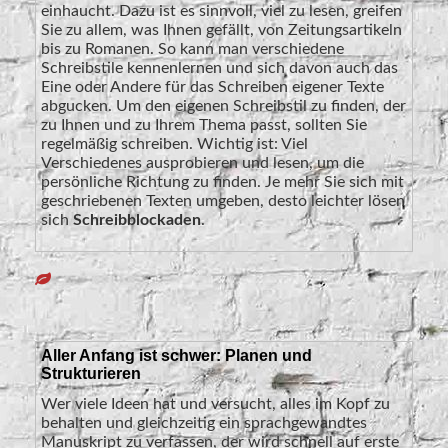
einhaucht. Dazu ist es sinnvoll, viel zu lesen, greifen
Sie zu allem, was Ihnen gefällt, von Zeitungsartikeln
bis zu Romanen. So kann man verschiedene
Schreibstile kennenlernen und sich davon auch das
Eine oder Andere für das Schreiben eigener Texte
abgucken. Um den eigenen Schreibstil zu finden, der
zu Ihnen und zu Ihrem Thema passt, sollten Sie
regelmäßig schreiben. Wichtig ist: Viel
Verschiedenes ausprobieren und lesen, um die
persönliche Richtung zu finden. Je mehr Sie sich mit
geschriebenen Texten umgeben, desto leichter lösen
sich
Schreibblockaden
.
Aller Anfang ist schwer: Planen und
Strukturieren
Wer viele Ideen hat und versucht, alles im Kopf zu
behalten und gleichzeitig ein sprachgewandtes
Manuskript zu verfassen, der wird schnell auf erste