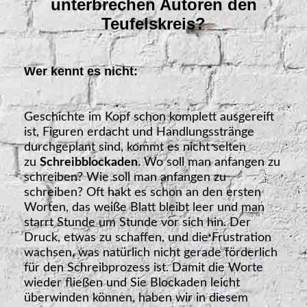
unterbrechen Autoren den
Teufelskreis?
Wer kennt es nicht:
Geschichte im Kopf schon komplett ausgereift
ist, Figuren erdacht und Handlungsstränge
durchgeplant sind, kommt es nicht selten
zu
Schreibblockaden
. Wo soll man anfangen zu
schreiben? Wie soll man anfangen zu
schreiben? Oft hakt es schon an den ersten
Worten, das weiße Blatt bleibt leer und man
starrt Stunde um Stunde vor sich hin. Der
Druck, etwas zu schaffen, und die Frustration
wachsen, was natürlich nicht gerade förderlich
für den Schreibprozess ist. Damit die Worte
wieder fließen und Sie Blockaden leicht
überwinden können, haben wir in diesem