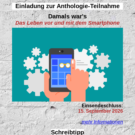
Einladung zur Anthologie-Teilnahme
Damals war's
Das Leben vor und mit dem Smartphone
Einsendeschluss:
15. September 2026
mehr Informationen
Schreibtipp