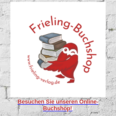
Besuchen Sie unseren
Online-
Buchshop!