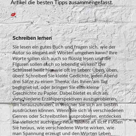
Artikel die besten Tipps zusammengefasst.
Schreiben lernen
Sie lesen ein gutes Buch und fragen sich, wie der
Autor so elegant mit Worten umgehen kann? Ihre
Worte sollen sich auch so flüssig lesen und die
Figuren sollen auch so lebendig wirken? Der
Schlüssel heißt hier wie oft im Leben: Üben, üben,
üben! Schreiben Sie kleine Gedichte, jeden Abend
drei Sätze zu einem Thema, das Ihnen am Tag
begegnet ist, oder bringen Sie eine kleine
Geschichte zu Papier. Dabei bietet es sich an,
verschiedene Erzählperspektiven auszuprobieren,
um herauszufinden, in welcher Sie sich am besten
ausdrücken können. Wenn Sie sich in verschiedenen
Genres oder Schreibstilen ausprobieren, entdecken
Sie vielleicht auch ganz neue Talente an sich. Finden
Sie heraus, wie verschiedene Worte wirken, wie
man Spannung erzeugt und den Worten Leben