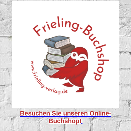
Besuchen Sie unseren
Online-
Buchshop!