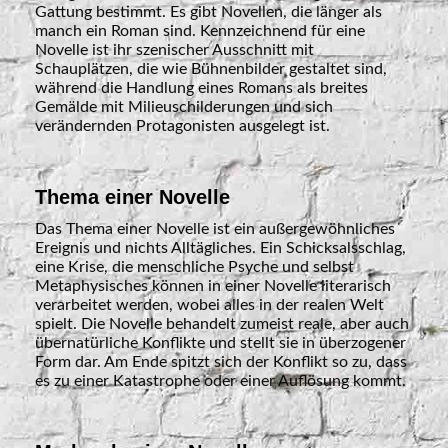
Gattung bestimmt. Es gibt Novellen, die länger als
manch ein Roman sind. Kennzeichnend für eine
Novelle ist ihr szenischer Ausschnitt mit
Schauplätzen, die wie Bühnenbilder gestaltet sind,
während die Handlung eines Romans als breites
Gemälde mit Milieuschilderungen und sich
verändernden Protagonisten ausgelegt ist.
Thema einer Novelle
Das Thema einer Novelle ist ein außergewöhnliches
Ereignis und nichts Alltägliches. Ein Schicksalsschlag,
eine Krise, die menschliche Psyche und selbst
Metaphysisches können in einer Novelle literarisch
verarbeitet werden, wobei alles in der realen Welt
spielt. Die Novelle behandelt zumeist reale, aber auch
übernatürliche Konflikte und stellt sie in überzogener
Form dar. Am Ende spitzt sich der Konflikt so zu, dass
es zu einer Katastrophe oder einer Auflösung kommt.