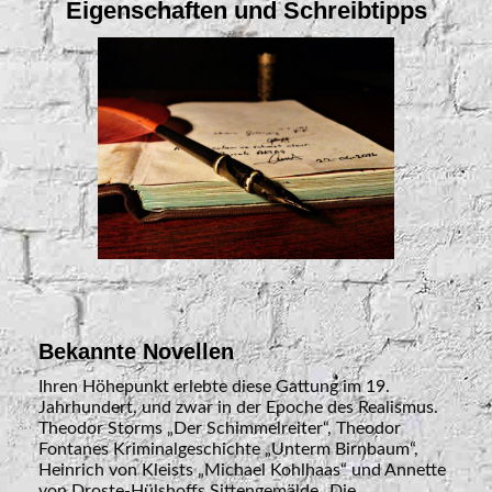
Eigenschaften und Schreibtipps
Bekannte Novellen
Ihren Höhepunkt erlebte diese Gattung im 19.
Jahrhundert, und zwar in der Epoche des Realismus.
Theodor Storms „Der Schimmelreiter“, Theodor
Fontanes Kriminalgeschichte „Unterm Birnbaum“,
Heinrich von Kleists „Michael Kohlhaas“ und Annette
von Droste-Hülshoffs Sittengemälde „Die