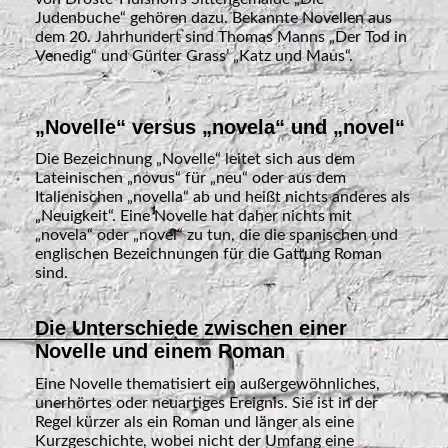
Judenbuche“ gehören dazu. Bekannte Novellen aus
dem 20. Jahrhundert sind Thomas Manns „Der Tod in
Venedig“ und Günter Grass’ „Katz und Maus“.
„Novelle“ versus „novela“ und „novel“
Die Bezeichnung „Novelle“ leitet sich aus dem
Lateinischen „novus“ für „neu“ oder aus dem
Italienischen „novella“ ab und heißt nichts anderes als
„Neuigkeit“. Eine Novelle hat daher nichts mit
„novela“ oder „novel“ zu tun, die die spanischen und
englischen Bezeichnungen für die Gattung Roman
sind.
Die Unterschiede zwischen einer
Novelle und einem Roman
Eine Novelle thematisiert ein außergewöhnliches,
unerhörtes oder neuartiges Ereignis. Sie ist in der
Regel kürzer als ein Roman und länger als eine
Kurzgeschichte, wobei nicht der Umfang eine