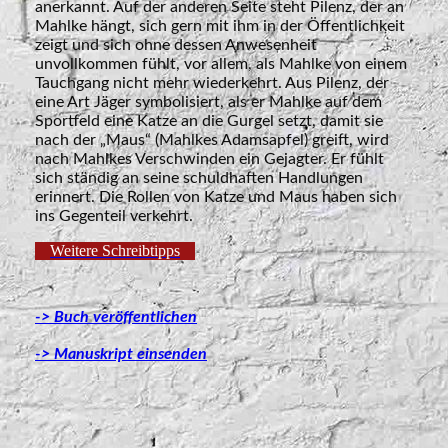
anerkannt. Auf der anderen Seite steht Pilenz, der an
Mahlke hängt, sich gern mit ihm in der Öffentlichkeit
zeigt und sich ohne dessen Anwesenheit
unvollkommen fühlt, vor allem, als Mahlke von einem
Tauchgang nicht mehr wiederkehrt. Aus Pilenz, der
eine Art Jäger symbolisiert, als er Mahlke auf dem
Sportfeld eine Katze an die Gurgel setzt, damit sie
nach der „Maus“ (Mahlkes Adamsapfel) greift, wird
nach Mahlkes Verschwinden ein Gejagter. Er fühlt
sich ständig an seine schuldhaften Handlungen
erinnert. Die Rollen von Katze und Maus haben sich
ins Gegenteil verkehrt.
Weitere Schreibtipps
-> Buch veröffentlichen
-> Manuskript einsenden