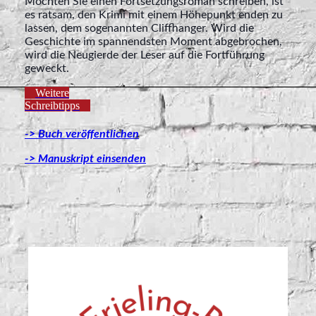
Möchten Sie einen Fortsetzungsroman schreiben, ist
es ratsam, den Krimi mit einem Höhepunkt enden zu
lassen, dem sogenannten Cliffhanger. Wird die
Geschichte im spannendsten Moment abgebrochen,
wird die Neugierde der Leser auf die Fortführung
geweckt.
Weitere
Schreibtipps
-> Buch veröffentlichen
-> Manuskript einsenden