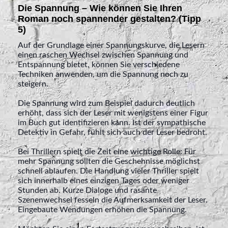
Die Spannung – Wie können Sie Ihren
Roman noch spannender gestalten? (Tipp
5)
Auf der Grundlage einer Spannungskurve, die Lesern
einen raschen Wechsel zwischen Spannung und
Entspannung bietet, können Sie verschiedene
Techniken anwenden, um die Spannung noch zu
steigern.
Die Spannung wird zum Beispiel dadurch deutlich
erhöht, dass sich der Leser mit wenigstens einer Figur
im Buch gut identifizieren kann. Ist der sympathische
Detektiv in Gefahr, fühlt sich auch der Leser bedroht.
Bei Thrillern spielt die Zeit eine wichtige Rolle: Für
mehr Spannung sollten die Geschehnisse möglichst
schnell ablaufen. Die Handlung vieler Thriller spielt
sich innerhalb eines einzigen Tages oder weniger
Stunden ab. Kurze Dialoge und rasante
Szenenwechsel fesseln die Aufmerksamkeit der Leser.
Eingebaute Wendungen erhöhen die Spannung.