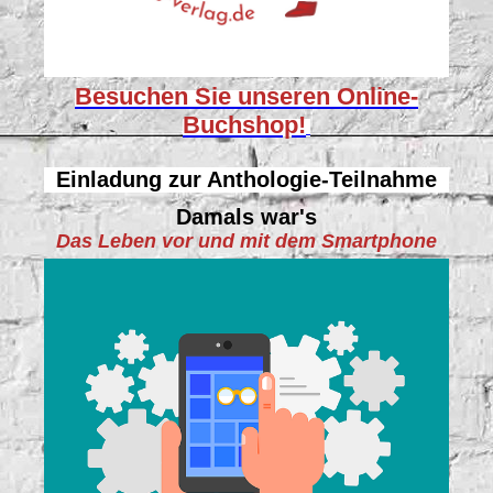
Besuchen Sie unseren
Online-
Buchshop!
Einladung zur Anthologie-Teilnahme
Damals war's
Das Leben vor und mit dem Smartphone