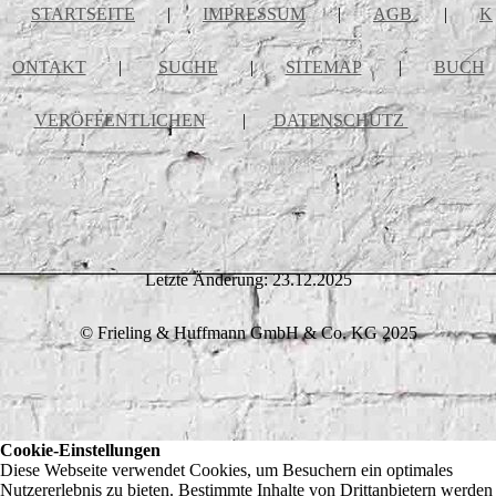
STARTSEITE
|
IMPRESSUM
|
AGB
|
K
ONTAKT
|
SUCHE
|
SITEMAP
|
BUCH
VERÖFFENTLICHEN
|
DATENSCHUTZ
Letzte Änderung: 23.12.2025
© Frieling & Huffmann GmbH & Co. KG 2025
Cookie-Einstellungen
Diese Webseite verwendet Cookies, um Besuchern ein optimales
Nutzererlebnis zu bieten. Bestimmte Inhalte von Drittanbietern werden