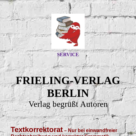
SERVICE
FRIELING-VERLAG
BERLIN
Verlag begrüßt Autoren
Textkorrektorat
– Nur bei einwandfreier