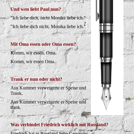
Und wen liebt Paul nun?
"Ich liebe dich, nicht Monika liebe ich."
"Ich liebe dich nicht, Monika liebe ich."
Mit Oma essen oder Oma essen?
Komm, wir essen, Oma.
Komm, wir essen Oma.
Trank er nun oder nicht?
Aus Kummer verweigerte er Speise und
Trank.
Aus Kummer verweigerte er Speise und
trank.
Was verbindet Friedrich wirklich mit Russland?
Friedrich hat in Russland liebe Genossen.