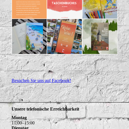
Besuchen Sie uns auf Facebook!
Unsere telefonische Erreichbarkeit
Montag
11
:
00
–
15
:
00
Dienstag