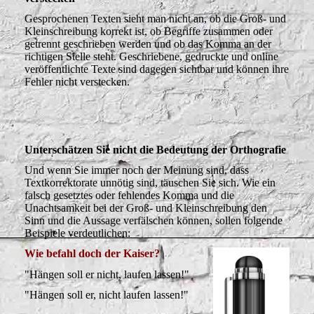
Gesprochenen Texten sieht man nicht an, ob die Groß- und
Kleinschreibung korrekt ist, ob Begriffe zusammen oder
getrennt geschrieben werden und ob das Komma an der
richtigen Stelle steht. Geschriebene, gedruckte und online
veröffentlichte Texte sind dagegen sichtbar und können ihre
Fehler nicht verstecken.
Unterschätzen Sie nicht die Bedeutung der Orthografie
Und wenn Sie immer noch der Meinung sind, dass
Textkorrektorate unnötig sind, täuschen Sie sich. Wie ein
falsch gesetztes oder fehlendes Komma und die
Unachtsamkeit bei der Groß- und Kleinschreibung den
Sinn und die Aussage verfälschen können, sollen folgende
Beispiele verdeutlichen:
Wie befahl doch der Kaiser?
"Hängen soll er nicht, laufen lassen!"
"Hängen soll er, nicht laufen lassen!"