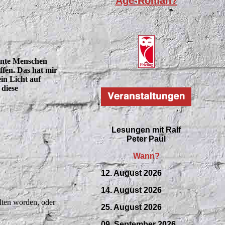
Age-Roman?
ente Menschen
ffen. Das hat mir
ein Licht auf
 diese
Lesungen mit
Ralf
Peter Paul
Wann?
12. August 2026
14. August 2026
alten worden, oder
25. August 2026
09.
September
2026