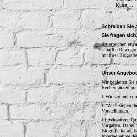
Kunst …
Schreiben Sie a
Sie fragen sic
Sie erreichen etw
schaffen Bewegung
mit Ihrer Biografi
Unser Angebot
Wir begleiten Sie
Recherchieren und
I. Wir sammeln un
II. Wir erstellen 
Vorstellungen.
III. Wir sorgen f
Vorgaben. Dabei r
Biografie kann als
Inverlagnahme der