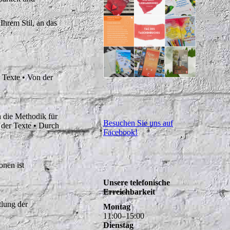
Ihrem Stil, an das
 Texte • Von der
 die Methodik für
Besuchen Sie uns auf
 der Texte • Durch
Facebook!
onen ist
Unsere telefonische
Erreichbarkeit
tlung der
Montag
11
:
00
–
15
:
00
Dienstag