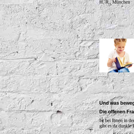
H. R., Münche
n
Und was bewegt
Die offenen Fr
Ist bei Ihnen in d
gibt es da dunkle 