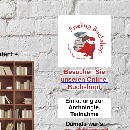
den! –
Besuchen Sie
unseren
Online-
Buchshop!
Einladung zur
Anthologie-
Teilnahme
Damals war's