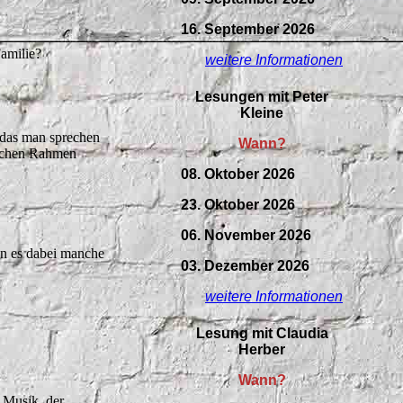
16. September 2026
Familie?
weitere Informationen
Lesungen mit Peter
Kleine
 das man sprechen
Wann?
tlichen Rahmen
08. Oktober 2026
23. Oktober 2026
06. November 2026
nn es dabei manche
03. Dezember 2026
weitere Informationen
Lesung mit Claudia
Herber
Wann?
 Musik, der