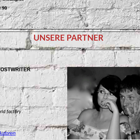
9 90
UNSERE PARTNER
HOSTWRITER
rld factory
Autoren