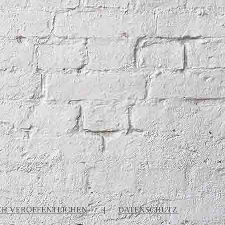
H VERÖFFENTLICHEN
|
DATENSCHUTZ