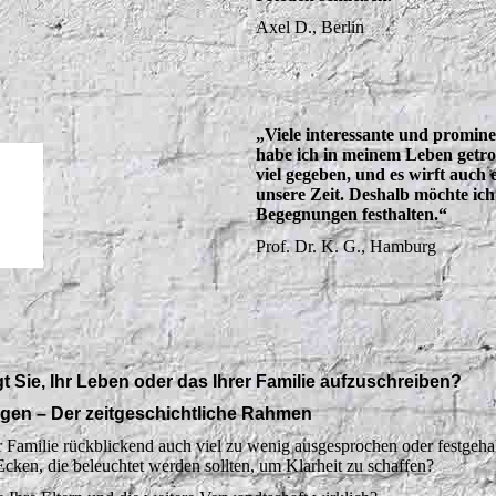
Axel D., Berlin
„Viele interessante und promin
habe ich in meinem Leben getro
viel gegeben, und es wirft auch 
unsere Zeit. Deshalb möchte ich
Begegnungen festhalten.“
Prof. Dr. K. G., Hamburg
 Sie, Ihr Leben oder das Ihrer Familie aufzuschreiben?
agen – Der zeitgeschichtliche Rahmen
er Familie rückblickend auch viel zu wenig ausgesprochen oder festgeh
Ecken, die beleuchtet werden sollten, um Klarheit zu schaffen?