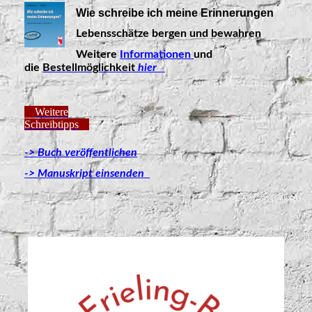
Wie schreibe ich meine Erinnerungen
Lebensschätze bergen und bewahren
Weitere
Informationen
und
die
Bestellmöglichkeit
hier
Weitere
Schreibtipps
-> Buch veröffentlichen
-> Manuskript einsenden