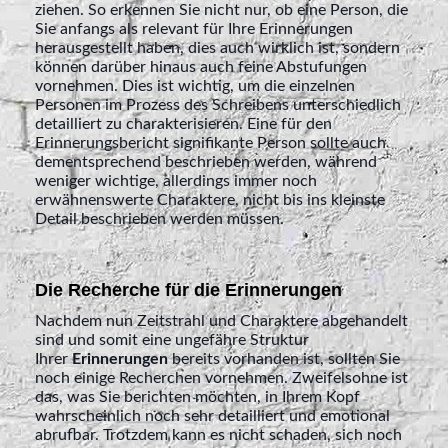
ziehen. So erkennen Sie nicht nur, ob eine Person, die
Sie anfangs als relevant für Ihre Erinnerungen
herausgestellt haben, dies auch wirklich ist, sondern
können darüber hinaus auch feine Abstufungen
vornehmen. Dies ist wichtig, um die einzelnen
Personen im Prozess des Schreibens unterschiedlich
detailliert zu charakterisieren. Eine für den
Erinnerungsbericht signifikante Person sollte auch
dementsprechend beschrieben werden, während
weniger wichtige, allerdings immer noch
erwähnenswerte Charaktere, nicht bis ins kleinste
Detail beschrieben werden müssen.
Die Recherche für die Erinnerungen
Nachdem nun Zeitstrahl und Charaktere abgehandelt
sind und somit eine ungefähre Struktur
Ihrer
Erinnerungen
bereits vorhanden ist, sollten Sie
noch einige Recherchen vornehmen. Zweifelsohne ist
das, was Sie berichten möchten, in Ihrem Kopf
wahrscheinlich noch sehr detailliert und emotional
abrufbar. Trotzdem kann es nicht schaden, sich noch