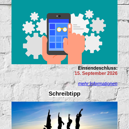
Einsendeschluss:
15. September 2026
mehr Informationen
Schreibtipp