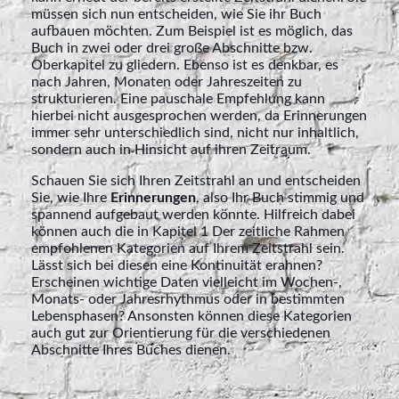
müssen sich nun entscheiden, wie Sie ihr Buch
aufbauen möchten. Zum Beispiel ist es möglich, das
Buch in zwei oder drei große Abschnitte bzw.
Oberkapitel zu gliedern. Ebenso ist es denkbar, es
nach Jahren, Monaten oder Jahreszeiten zu
strukturieren. Eine pauschale Empfehlung kann
hierbei nicht ausgesprochen werden, da Erinnerungen
immer sehr unterschiedlich sind, nicht nur inhaltlich,
sondern auch in Hinsicht auf ihren Zeitraum.
Schauen Sie sich Ihren Zeitstrahl an und entscheiden
Sie, wie Ihre
Erinnerungen
, also Ihr Buch stimmig und
spannend aufgebaut werden könnte. Hilfreich dabei
können auch die in Kapitel 1 Der zeitliche Rahmen
empfohlenen Kategorien auf Ihrem Zeitstrahl sein.
Lässt sich bei diesen eine Kontinuität erahnen?
Erscheinen wichtige Daten vielleicht im Wochen-,
Monats- oder Jahresrhythmus oder in bestimmten
Lebensphasen? Ansonsten können diese Kategorien
auch gut zur Orientierung für die verschiedenen
Abschnitte Ihres Buches dienen.