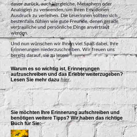
davor zurück, auch Vergleiche, Metaphern oder
Analogien zu verwenden, um Ihren Emotionen
Ausdruck zu verleihen. Die LeserInnen sollten sich
bestenfalls fühlen wie gute Freunde, denen gerade
vertrauliche und persönliche Dinge anvertraut
werden.
Und nun wünschen wir Ihnen viel Spaß dabei, Ihre
Erinnerungen niederzuschreiben. Wir freuen uns
bereits darauf, sie zu lesen!
Warum es so wichtig ist, Erinnerungen
aufzuschreiben und das Erlebte weiterzugeben?
Lesen Sie mehr dazu
hier
.
Sie möchten Ihre Erinnerung aufschreiben und
benötigen weitere Tipps? Wir haben das richtige
Buch für Sie: