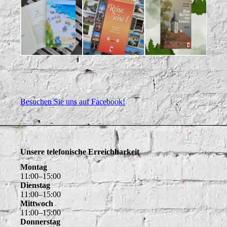
Besuchen Sie uns auf Facebook!
Unsere telefonische Erreichbarkeit
Montag
11
:
00
–
15
:
00
Dienstag
11
:
00
–
15
:
00
Mittwoch
11
:
00
–
15
:
00
Donnerstag