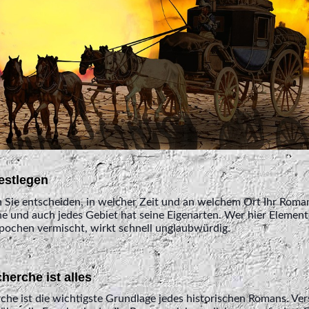
festlegen
en Sie entscheiden, in welcher Zeit und an welchem Ort Ihr Roman 
e und auch jedes Gebiet hat seine Eigenarten. Wer hier Element
pochen vermischt, wirkt schnell unglaubwürdig.
herche ist alles
che ist die wichtigste Grundlage jedes historischen Romans. Ve