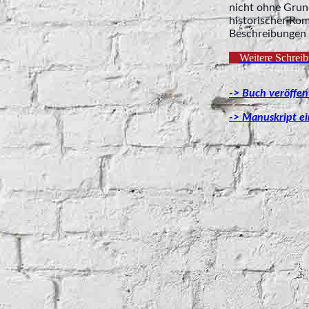
nicht ohne Grund
historischer Rom
Beschreibungen 
Weitere Schreib
-> Buch veröffen
-> Manuskript e