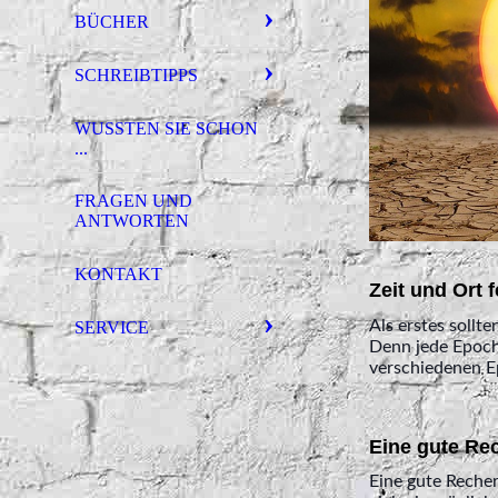
BÜCHER
SCHREIBTIPPS
WUSSTEN SIE SCHON
...
FRAGEN UND
ANTWORTEN
KONTAKT
Zeit und Ort 
Als erstes sollt
SERVICE
Denn jede Epoch
verschiedenen E
Eine gute Rec
Eine gute Recher