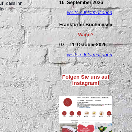
16. September 2026
f, dass Ihr
ige
weitere Informationen
Frankfurter Buchmesse
Wann?
07. - 11. Oktober 2026
weitere Informationen
Folgen Sie uns auf
Instagram!