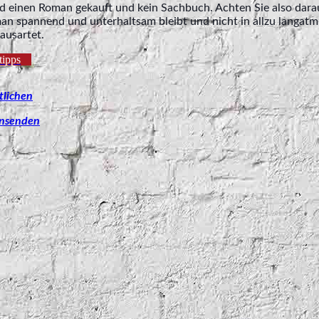
 einen Roman gekauft und kein Sachbuch. Achten Sie also darau
an spannend und unterhaltsam bleibt und nicht in allzu langatm
ausartet.
tipps
tlichen
insenden