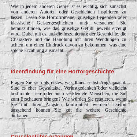
Wie in jedem anderen Genre ist es wichtig, sich zunächst
von anderen Autoren oder Geschichten inspirieren zu
lassen. Lesen Sie Horrorromane, gruselige Legenden oder
klassische Geistergeschichten und versuchen Sie
herauszufinden, wie das gruselige Gefühl jeweils erzeugt
wird. Dabei gilt es, auf die Inszenierung der Geschichte, die
Charaktere und die Handlung mit ihren Wendungen zu
achten, um einen Eindruck davon zu bekommen, was eine
solche Erzählung ausmacht.
Ideenfindung für eine Horrorgeschichte
Fragen Sie sich als erstes, was Ihnen selbst Angst macht.
Sind es eher Gewaltakte, Verlustgedanken oder vielleicht
bestimmte Tiere oder auch verkleidete Menschen, die Sie
zum Erschauern bringen? Wie würden Sie reagieren, wenn
Sie mit Ihren Ängsten konfrontiert werden? Davon
ausgehend können Sie gut die weitere Geschichte
aufbauen.
Gruselgefühle erzeugen