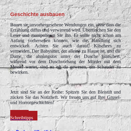
Geschichte ausbauen
Bauen sie unvorhergesehene Wendungen ein, ohne dass die
Erzählung diffus und verwirrend wird. Überraschen Sie den
Leser und manipulieren Sie ihn. Er sollte nicht schon am
Anfang vorhersehen können, wie die Handlung sich
entwickelt. Achten Sie auch darauf, Klischees zu
vermeiden. Der Babysitter, der alleine zu Hause ist, und die
Dame, die ahnungslos unter der Dusche plätschert,
während vor dem Duschvorhang der Mörder mit dem
Messer wartet, sind zu oft da gewesen, um Schauder zu
bewirken.
Jetzt sind Sie an der Reihe: Spitzen Sie den Bleistift und
zücken Sie das Notizheft. Wir freuen uns auf Ihre Grusel-
und Horrorgeschichten!
Weitere
Schreibtipps