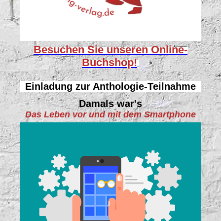
Besuchen Sie unseren
Online-
Buchshop!
Einladung zur Anthologie-Teilnahme
Damals war's
Das Leben vor und mit dem Smartphone