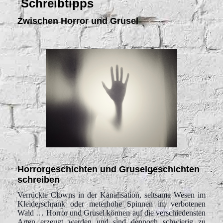
Schreibtipps
Zwischen Horror und Grusel
Horrorgeschichten und Gruselgeschichten
schreiben
Verrückte Clowns in der Kanalisation, seltsame Wesen im
Kleiderschrank oder meterhohe Spinnen im verbotenen
Wald … Horror und Grusel können auf die verschiedensten
Arten erzeugt werden und sind dennoch schwierig zu