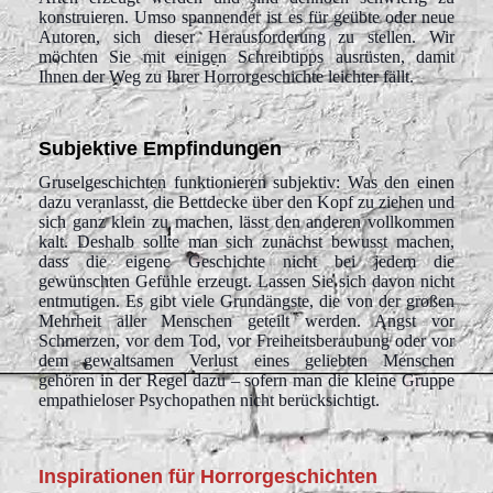
konstruieren. Umso spannender ist es für geübte oder neue
Autoren, sich dieser Herausforderung zu stellen. Wir
möchten Sie mit einigen Schreibtipps ausrüsten, damit
Ihnen der Weg zu Ihrer Horrorgeschichte leichter fällt.
Subjektive Empfindungen
Gruselgeschichten funktionieren subjektiv: Was den einen
dazu veranlasst, die Bettdecke über den Kopf zu ziehen und
sich ganz klein zu machen, lässt den anderen vollkommen
kalt. Deshalb sollte man sich zunächst bewusst machen,
dass die eigene Geschichte nicht bei jedem die
gewünschten Gefühle erzeugt. Lassen Sie sich davon nicht
entmutigen. Es gibt viele Grundängste, die von der großen
Mehrheit aller Menschen geteilt werden. Angst vor
Schmerzen, vor dem Tod, vor Freiheitsberaubung oder vor
dem gewaltsamen Verlust eines geliebten Menschen
gehören in der Regel dazu – sofern man die kleine Gruppe
empathieloser Psychopathen nicht berücksichtigt.
Inspirationen für Horrorgeschichten