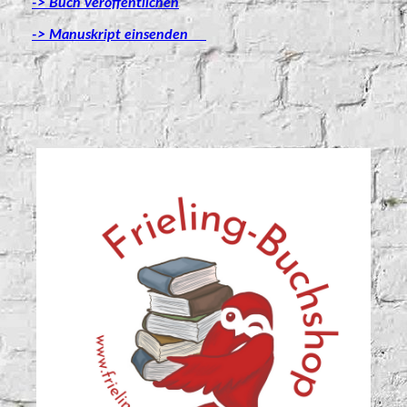
-> Buch veröffentlichen
-> Manuskript einsenden