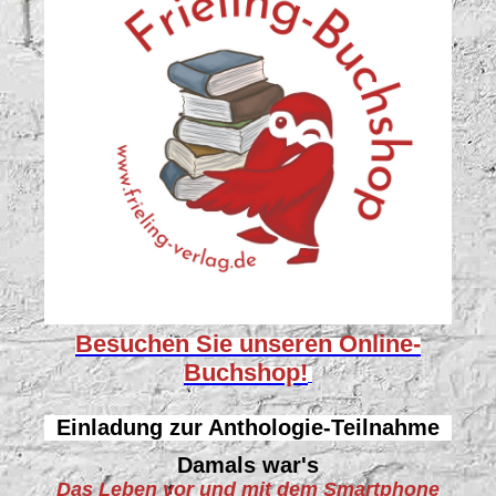
Besuchen Sie unseren
Online-
Buchshop!
Einladung zur Anthologie-Teilnahme
Damals war's
Das Leben vor und mit dem Smartphone