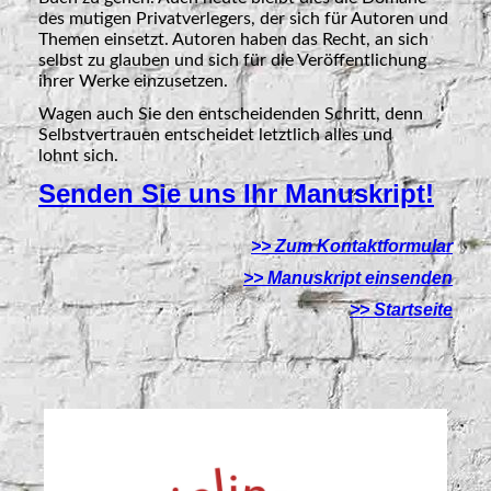
des mutigen Privatverlegers, der sich für Autoren und
Themen einsetzt. Autoren haben das Recht, an sich
selbst zu glauben und sich für die Veröffentlichung
ihrer Werke einzusetzen.
Wagen auch Sie den entscheidenden Schritt, denn
Selbstvertrauen entscheidet letztlich alles und
lohnt
sich.
Senden Sie uns Ihr Manuskript!
>> Zum Kontaktformular
>> Manuskript einsenden
>> Startseite