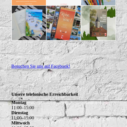
Besuchen Sie uns auf Facebook!
Unsere telefonische Erreichbarkeit
Montag
11
:
00
–
15
:
00
Dienstag
11
:
00
–
15
:
00
Mittwoch