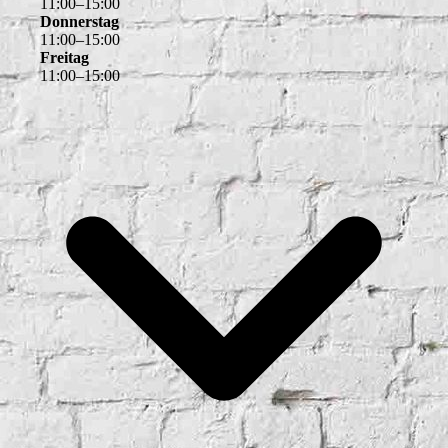
11
:
00
–
15
:
00
Donnerstag
11
:
00
–
15
:
00
Freitag
11
:
00
–
15
:
00