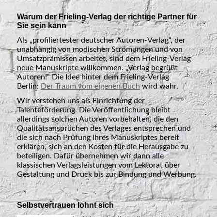
Warum der Frieling-Verlag der richtige Partner für
Sie sein kann
Als „profiliertester deutscher Autoren-Verlag“, der
unabhängig von modischen Strömungen und von
Umsatzprämissen arbeitet, sind dem Frieling-Verlag
neue Manuskripte willkommen. „Verlag begrüßt
Autoren!“ Die Idee hinter dem Frieling-Verlag
Berlin:
Der Traum vom eigenen Buch
wird wahr.
Wir verstehen uns als Einrichtung der
Talenteförderung. Die Veröffentlichung bleibt
allerdings solchen Autoren vorbehalten, die den
Qualitätsansprüchen des Verlages entsprechen und
die sich nach Prüfung ihres Manuskriptes bereit
erklären, sich an den Kosten für die Herausgabe zu
beteiligen. Dafür übernehmen wir dann alle
klassischen Verlagsleistungen vom Lektorat über
Gestaltung und Druck bis zur Bindung und Werbung.
Selbstvertrauen lohnt sich