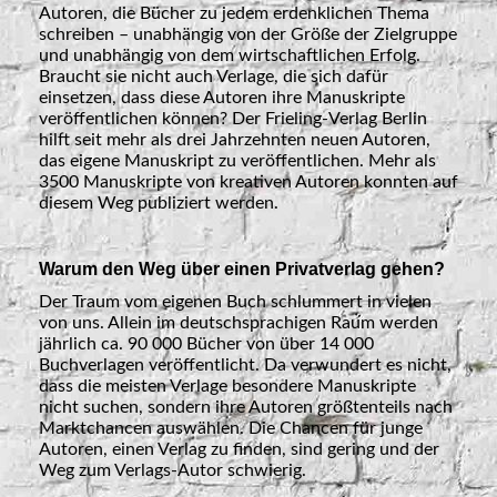
Autoren, die Bücher zu jedem erdenklichen Thema
schreiben – unabhängig von der Größe der Zielgruppe
und unabhängig von dem wirtschaftlichen Erfolg.
Braucht sie nicht auch Verlage, die sich dafür
einsetzen, dass diese Autoren ihre Manuskripte
veröffentlichen können? Der Frieling-Verlag Berlin
hilft seit mehr als drei Jahrzehnten neuen Autoren,
das eigene Manuskript zu veröffentlichen. Mehr als
3500 Manuskripte von kreativen Autoren konnten auf
diesem Weg publiziert werden.
Warum den Weg über einen Privatverlag gehen?
Der Traum vom eigenen Buch schlummert in vielen
von uns. Allein im deutschsprachigen Raum werden
jährlich ca. 90 000 Bücher von über 14 000
Buchverlagen veröffentlicht. Da verwundert es nicht,
dass die meisten Verlage besondere Manuskripte
nicht suchen, sondern ihre Autoren größtenteils nach
Marktchancen auswählen. Die Chancen für junge
Autoren, einen Verlag zu finden, sind gering und der
Weg zum Verlags-Autor schwierig.