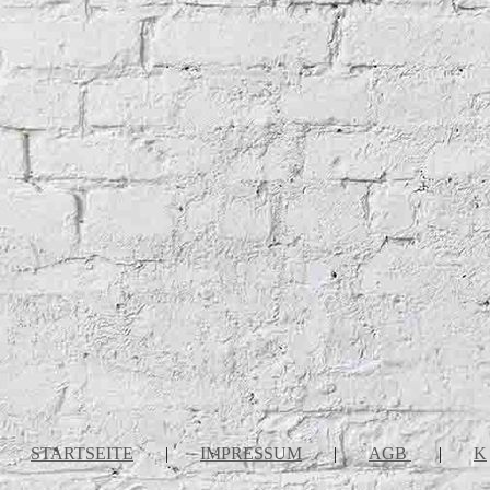
STARTSEITE
|
IMPRESSUM
|
AGB
|
K