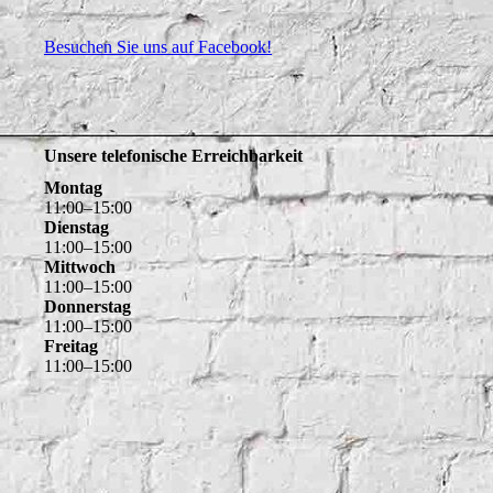
Besuchen Sie uns auf Facebook!
Unsere telefonische Erreichbarkeit
Montag
11
:
00
–
15
:
00
Dienstag
11
:
00
–
15
:
00
Mittwoch
11
:
00
–
15
:
00
Donnerstag
11
:
00
–
15
:
00
Freitag
11
:
00
–
15
:
00