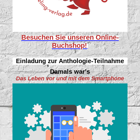
Besuchen Sie unseren
Online-
Buchshop!
Einladung zur Anthologie-Teilnahme
Damals war's
Das Leben vor und mit dem Smartphone