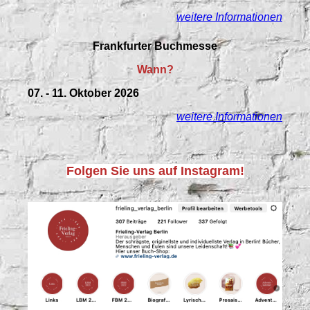
weitere Informationen
Frankfurter Buchmesse
Wann?
07. - 11. Oktober 2026
weitere Informationen
Folgen Sie uns auf Instagram!