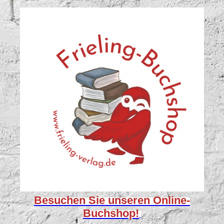
Besuchen Sie unseren
Online-
Buchshop!