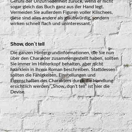
Gefühl der Unzufriedenheit zurück, wenn er nicht
sogar gleich das Buch ganz aus der Hand legt.
Vermeiden Sie außerdem Figuren voller Klischees,
diese sind alles andere als glaubwürdig, sondern
wirken schnell flach und uninteressant.
Show, don`t tell
Die ganzen Hintergrundinformationen, die Sie nun
über den Charakter zusammengestellt haben, sollten
Sie immer im Hinterkopf behalten, aber nicht
haarklein in Ihrem Roman beschreiben. Stattdessen
sollten die Fähigkeiten, Einstellungen und
Eigenschaften des Charakters durch die Handlung
ersichtlich werden. „Show, don’t tell“ ist hier die
Devise.