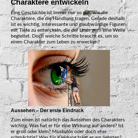
Charaktere entwickeln
Eine Geschichte ist immer nur so gut, wie die
Charaktere, die die Handlung tragen. Gerade deshalb
ist es wichtig, interessante und glaubwürdige Figuren
mit Tiefe zu entwickeln, die der Leser gern eine Weile
begleitet. Doch welche Schritte braucht es, um so
einen Charakter zum Leben zu erwecken?
Aussehen – Der erste Eindruck
Zum einen ist natürlich das Aussehen des Charakters
wichtig. Was hat er für eine Wirkung auf andere? Ist
er groß oder klein? Muskulös oder doch eher
schmächtig? Was für Kleidung trägt er am liebsten?