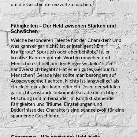
um die Geschichte reizvoll zu machen.
Fähigkeiten – Der Held zwischen Stärken und
Schwächen
Welche besonderen Talente hat der Charakter? Und
was kann er gar nicht? Ist er intelligent? Ein
Kraftprotz? Sportlich oder eher behäbig? Ist er
kreativ? Kann er gut mit Worten umgehen und
Menschen schnell um den Finger wickeln? Ist er
handwerklich begabt? Hat er ein gutes Gespür für
Menschen? Gerade hier sollte man besonders auf
Ausgewogenheit achten. Nichts ist langweiliger als
ein Held, der alles kann, oder ein Loser, der wirklich
gar nichts zustande bekommt. Gerade die richtige
Mischung und miteinander im Konflikt stehende
Fähigkeiten und Träume, Einstellungen und
Bedürfnisse des Charakters sind sehr reizvoll für eine
spannende Geschichte.