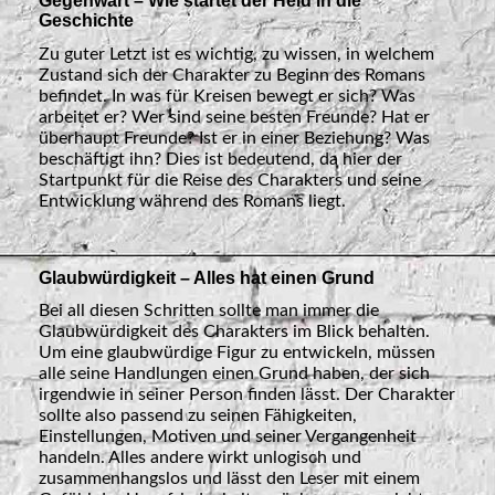
Gegenwart – Wie startet der Held in die
Geschichte
Zu guter Letzt ist es wichtig, zu wissen, in welchem
Zustand sich der Charakter zu Beginn des Romans
befindet. In was für Kreisen bewegt er sich? Was
arbeitet er? Wer sind seine besten Freunde? Hat er
überhaupt Freunde? Ist er in einer Beziehung? Was
beschäftigt ihn? Dies ist bedeutend, da hier der
Startpunkt für die Reise des Charakters und seine
Entwicklung während des Romans liegt.
Glaubwürdigkeit – Alles hat einen Grund
Bei all diesen Schritten sollte man immer die
Glaubwürdigkeit des Charakters im Blick behalten.
Um eine glaubwürdige Figur zu entwickeln, müssen
alle seine Handlungen einen Grund haben, der sich
irgendwie in seiner Person finden lässt. Der Charakter
sollte also passend zu seinen Fähigkeiten,
Einstellungen, Motiven und seiner Vergangenheit
handeln. Alles andere wirkt unlogisch und
zusammenhangslos und lässt den Leser mit einem