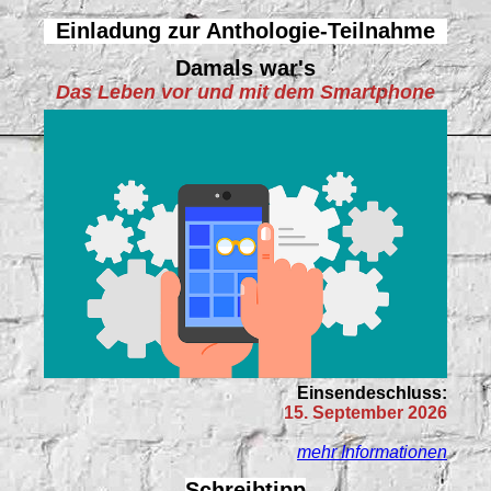
Einladung zur Anthologie-Teilnahme
Damals war's
Das Leben vor und mit dem Smartphone
Einsendeschluss:
15. September 2026
mehr Informationen
Schreibtipp