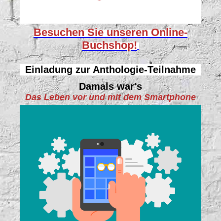
Besuchen Sie unseren
Online-
Buchshop!
Einladung zur Anthologie-Teilnahme
Damals war's
Das Leben vor und mit dem Smartphone