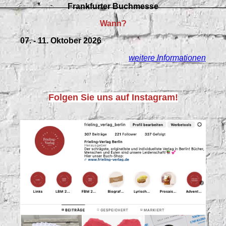
Frankfurter Buchmesse
Wann?
07. - 11. Oktober 2026
weitere Informationen
Folgen Sie uns auf Instagram!