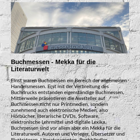
Buchmessen - Mekka für die
Literaturwelt
Einst waren Buchmessen ein Bereich der allgemeinen
Handelsmessen. Erst mit der Verbreitung des
Buchdrucks entstanden eigenständige Buchmessen.
Mittlerweile präsentieren die Aussteller auf
Buchmessen nicht nur Printmedien, sondern
zunehmend auch elektronische Medien, also
Hörbücher, literarische DVDs, Software,
elektronische Lehrmittel und digitale Lexika.
Buchmessen sind vor allem aber ein Mekka für die
Literaturwelt. Autoren und Verleger, Übersetzer und