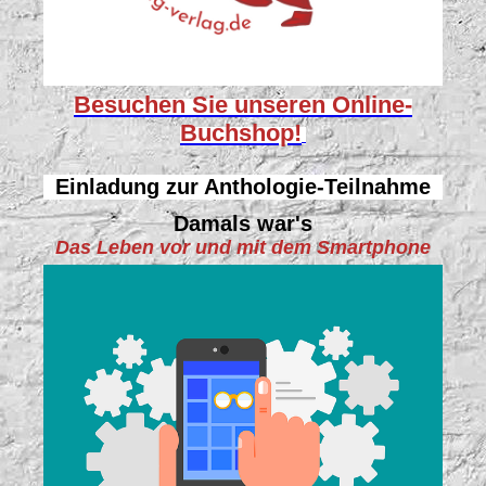
Besuchen Sie unseren
Online-
Buchshop!
Einladung zur Anthologie-Teilnahme
Damals war's
Das Leben vor und mit dem Smartphone