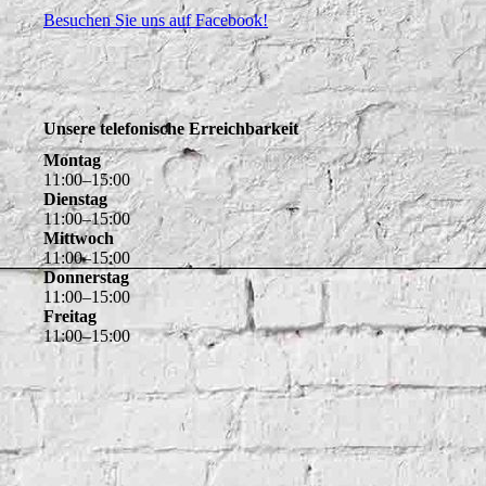
Besuchen Sie uns auf Facebook!
Unsere telefonische Erreichbarkeit
Montag
11
:
00
–
15
:
00
Dienstag
11
:
00
–
15
:
00
Mittwoch
11
:
00
–
15
:
00
Donnerstag
11
:
00
–
15
:
00
Freitag
11
:
00
–
15
:
00