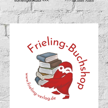
vorheriger Autor <<<
>>> nächster Autor