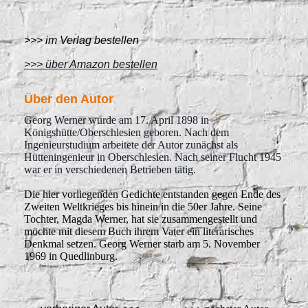
>>> im Verlag bestellen
>>> über Amazon bestellen
Über den Autor
Georg Werner wurde am 17. April 1898 in
Königshütte/Oberschlesien geboren. Nach dem
Ingenieurstudium arbeitete der Autor zunächst als
Hütteningenieur in Oberschlesien. Nach seiner Flucht 1945
war er in verschiedenen Betrieben tätig.
Die hier vorliegenden Gedichte entstanden gegen Ende des
Zweiten Weltkrieges bis hinein in die 50er Jahre. Seine
Tochter, Magda Werner, hat sie zusammengestellt und
möchte mit diesem Buch ihrem Vater ein literarisches
Denkmal setzen. Georg Werner starb am 5. November
1969 in Quedlinburg.