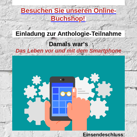
Besuchen Sie unseren
Online-
Buchshop!
Einladung zur Anthologie-Teilnahme
Damals war's
Das Leben vor und mit dem Smartphone
Einsendeschluss: