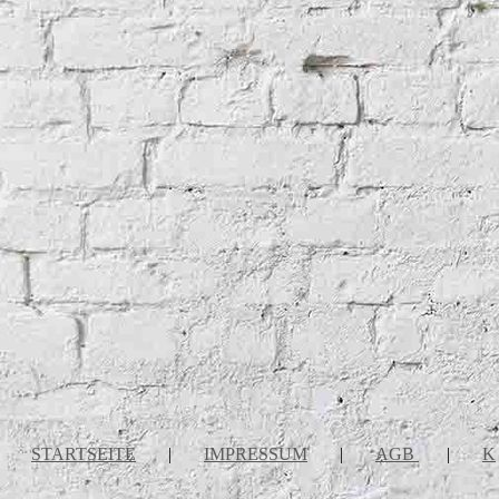
STARTSEITE
|
IMPRESSUM
|
AGB
|
K