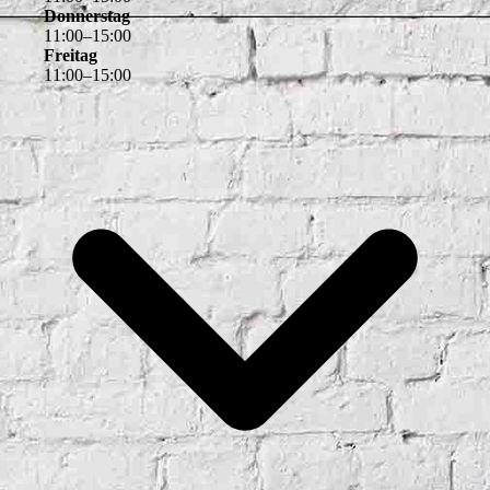
Donnerstag
11
:
00
–
15
:
00
Freitag
11
:
00
–
15
:
00