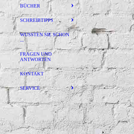
BÜCHER
SCHREIBTIPPS
WUSSTEN SIE SCHON
...
FRAGEN UND
ANTWORTEN
KONTAKT
SERVICE