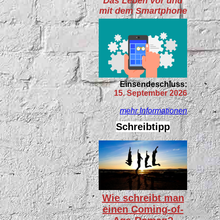
Das Leben vor und
mit dem Smartphone
Einsendeschluss:
15. September 2026
mehr Informationen
Schreibtipp
Wie schreibt man
einen Coming-of-