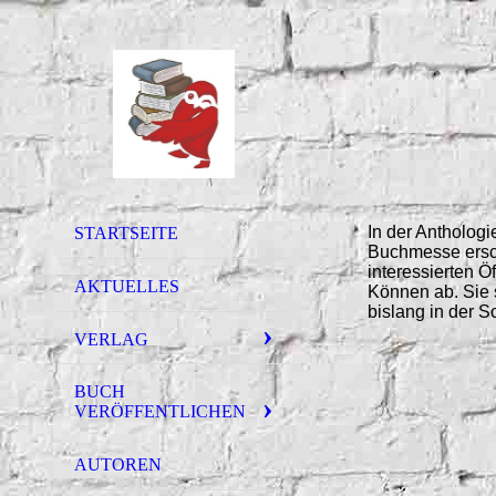
In der Antholog
STARTSEITE
Buchmesse ersch
interessierten Ö
AKTUELLES
Können ab. Sie 
bislang in der 
VERLAG
BUCH
VERÖFFENTLICHEN
AUTOREN