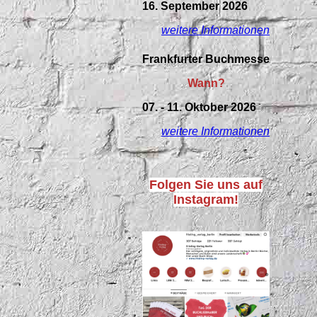
16. September 2026
weitere Informationen
Frankfurter Buchmesse
Wann?
07. - 11. Oktober 2026
weitere Informationen
Folgen Sie uns auf
Instagram!