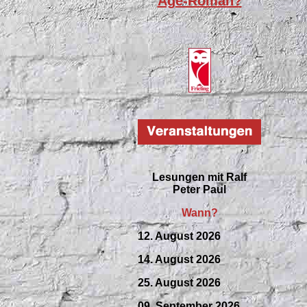
Age-Roman?
Lesungen mit
Ralf
Peter Paul
Wann?
12. August 2026
14. August 2026
25. August 2026
09.
September
2026