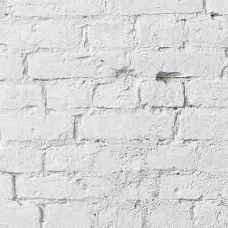
Wenn Worte blüh