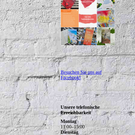
Besuchen Sie uns auf
Facebook!
Unsere telefonische
Erreichbarkeit
Montag
11
:
00
–
15
:
00
Dienstag