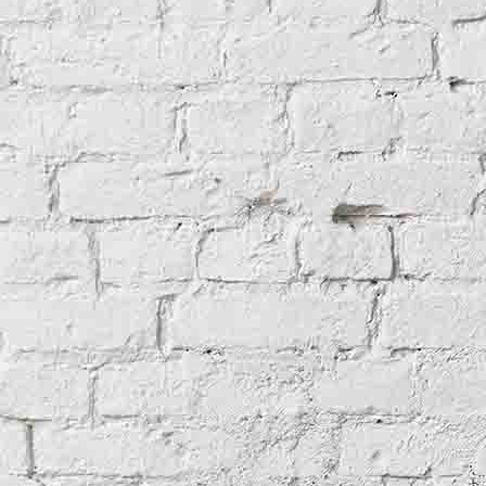
Wenn Worte blüh