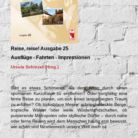
Reise, reise! Ausgabe 25
Ausflüge - Fahrten - Impressionen
Ursula Schinzel (Hrsg.)
Gibt es etwas Schöneres, als dem Alltag durch einen
spontanen Kurzurlaub zu entfliehen? Oder sorgfältig eine
ferne Reise zu planen, um sich einen langgehegten Traum
zu erfüllen? Ob türkisblaue Meere, schneebedeckte Berge,
tropische Wälder oder weite Wüstenlandschaften, ob
pulsierende Metropolen oder idyllische Dörfer – durch nahe
oder ferne Reisen wird dem Menschen häufig erst bewusst,
wie schön und facettenreich unsere Welt doch ist.