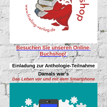
Besuchen Sie unseren
Online-
Buchshop!
Einladung zur Anthologie-Teilnahme
Damals war's
Das Leben vor und mit dem Smartphone