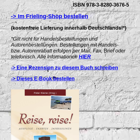
ISBN 978-3-8280-3676-5
-> Im Frieling-Shop bestellen
(kostenfreie Lieferung innerhalb Deutschlands!*)
*Gilt nicht für Handelsbestellungen und
Autorenbestellungen. Bestellungen mit Handels-
bzw. Autorenrabatt erfolgen per Mail, Fax, Brief oder
telefonisch. Alle Informationen
HIER
-> Eine Rezension zu diesem Buch schreiben
-> Dieses E-Book bestellen