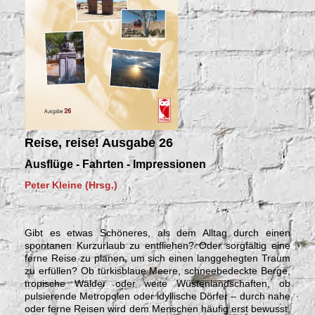
Reise, reise! Ausgabe 26
Ausflüge - Fahrten - Impressionen
Peter Kleine (Hrsg.)
Gibt es etwas Schöneres, als dem Alltag durch einen
spontanen Kurzurlaub zu entfliehen? Oder sorgfältig eine
ferne Reise zu planen, um sich einen langgehegten Traum
zu erfüllen? Ob türkisblaue Meere, schneebedeckte Berge,
tropische Wälder oder weite Wüstenlandschaften, ob
pulsierende Metropolen oder idyllische Dörfer – durch nahe
oder ferne Reisen wird dem Menschen häufig erst bewusst,