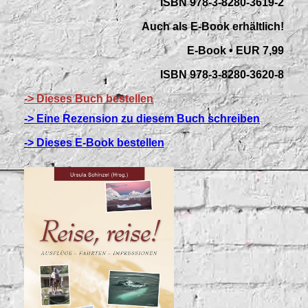
ISBN 978-3-8280-3619-2
Auch als E-Book erhältlich!
E-Book • EUR 7,99
ISBN 978-3-8280-3620-8
-> Dieses Buch bestellen
-> Eine Rezension zu diesem Buch schreiben
-> Dieses E-Book bestellen