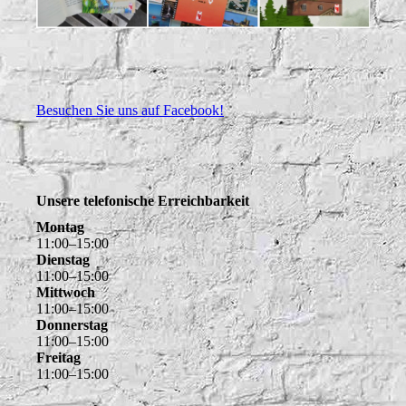
Besuchen Sie uns auf Facebook!
Unsere telefonische Erreichbarkeit
Montag
11
:
00
–
15
:
00
Dienstag
11
:
00
–
15
:
00
Mittwoch
11
:
00
–
15
:
00
Donnerstag
11
:
00
–
15
:
00
Freitag
11
:
00
–
15
:
00