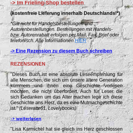
-> Im Frieling-Shop bestellen
(kostenfreie Lieferung innerhalb Deutschlands!*)
*Gilt nicht für Handelsbestellungen und
Autorenbestellungen. Bestellungen mit Handels-
bzw. Autorenrabatt erfolgen per Mail, Fax, Brief oder
telefonisch. Alle Informationen
HIER
-> Eine Rezension zu diesem Buch schreiben
REZENSIONEN
"Dieses Buch ist eine absolute Leseempfehlung für
alle Menschen, die sich um unsere ältere Generation
kümmern und ihnen eine Geschichte vorlesen
möchten, die nicht überfordert. Auch für Leser die
sich Gedanken um das Alter machen lege ich diese
Geschichte ans Herz, da es eine Mutmachgeschichte
ist."
(Leseratte61, Lovelybooks)
-> weiterlesen
"Lisa Karmichel hat sie gleich ins Herz geschlossen