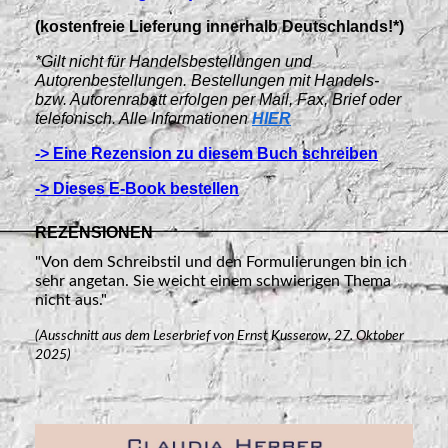
(kostenfreie Lieferung innerhalb Deutschlands!*)
*Gilt nicht für Handelsbestellungen und
Autorenbestellungen. Bestellungen mit Handels-
bzw. Autorenrabatt erfolgen per Mail, Fax, Brief oder
telefonisch. Alle Informationen
HIER
-> Eine Rezension zu diesem Buch schreiben
-> Dieses E-Book bestellen
REZENSIONEN
"Von dem Schreibstil und den Formulierungen bin ich
sehr angetan. Sie weicht einem schwierigen Thema
nicht aus."
(Ausschnitt aus dem Leserbrief von Ernst Kusserow, 27. Oktober
2025)