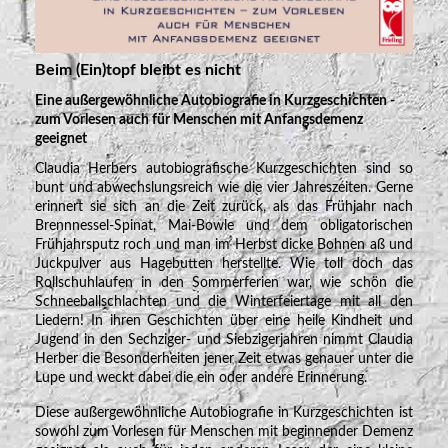
Beim (Ein)topf bleibt es nicht
Eine außergewöhnliche Autobiografie in Kurzgeschichten -
zum Vorlesen auch für Menschen mit Anfangsdemenz
geeignet
Claudia Herbers autobiografische Kurzgeschichten sind so
bunt und abwechslungsreich wie die vier Jahreszeiten. Gerne
erinnert sie sich an die Zeit zurück, als das Frühjahr nach
Brennnessel-Spinat, Mai-Bowle und dem obligatorischen
Frühjahrsputz roch und man im Herbst dicke Bohnen aß und
Juckpulver aus Hagebutten herstellte. Wie toll doch das
Rollschuhlaufen in den Sommerferien war, wie schön die
Schneeballschlachten und die Winterfeiertage mit all den
Liedern! In ihren Geschichten über eine heile Kindheit und
Jugend in den Sechziger- und Siebzigerjahren nimmt Claudia
Herber die Besonderheiten jener Zeit etwas genauer unter die
Lupe und weckt dabei die ein oder andere Erinnerung.
Diese außergewöhnliche Autobiografie in Kurzgeschichten ist
sowohl zum Vorlesen für Menschen mit beginnender Demenz