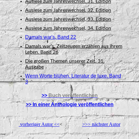
Auslese zum Jahreswechsel. 31. Edition
Auslese zum Jahreswechsel. 32. Edition
Auslese zum Jahreswechsel, 33. Edition
Auslese zum Jahreswechsel, 34. Edition
Damals war's, Band 22
Damals war's. Zeitzeugen erzählen aus ihrem
Leben. Band 26
Die großen Themen unserer Zeit. 31.
Ausgabe
Wenn Worte blühen. Literatur de luxe. Band
3
>>
Buch veröffentlichen
>>
In einer Anthologie veröffentlichen
vorheriger Autor <<
<
>>> nächster Autor