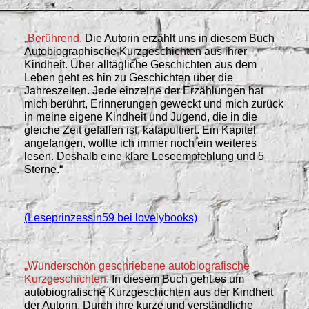
„Berührend.
Die Autorin erzählt uns in diesem Buch
Autobiographische Kurzgeschichten aus ihrer
Kindheit.
Über alltägliche Geschichten aus dem
Leben geht es hin zu Geschichten über die
Jahreszeiten.
Jede einzelne der Erzählungen hat
mich berührt, Erinnerungen geweckt und mich
zurück
in meine eigene Kindheit und Jugend, die in die
gleiche Zeit gefallen ist, katapultiert. Ein Kapitel
angefangen, wollte ich immer noch ein weiteres
lesen.
Deshalb eine klare Leseempfehlung und 5
Sterne.“
(Leseprinzessin59 bei lovelybooks)
„Wunderschön geschriebene autobiografische
Kurzgeschichten.
In diesem Buch geht es um
autobiografische Kurzgeschichten aus der Kindheit
der Autorin. Durch ihre kurze und verständliche