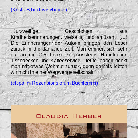
(KrishaB bei lovelybooks)
„Kurzweilige Geschichten aus
Kindheitserinnerungen, vielseitig und amüsant. (…)
Die Erinnerungen der Autorin bringen den Leser
zurück in die damalige Zeit. Man erinnert sich sehr
gut an die Geschenke zur Aussteuer Handtücher,
Tischdecken und Kaffeeservice. Heute jedoch denkt
man mit etwas Wehmut zurück, denn damals lebten
wir nicht in einer Wegwerfgesellschaft.“
(elspa im Rezensionsforum Buchlemmi)