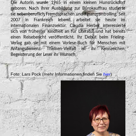
Die Autorin wurde 1965 in einem kleinen Hunsrückdorf
geboren. Nach ihrer Ausbildung zur Bürokauffrau studierte
sie nebenberuflich Fremdsprachen und Finanzcontrolling. Seit
2007 in Frankreich lebend, arbeitet sie heute im
internationalen Finanzsektor. Claudia Herber interessierte
sich von frühester Kindheit an für Literatur und hat bereits
einen Reisebericht veröffentlicht. Ihr Debüt beim Frieling-
Verlag gab sie mit einem Vorlese-Buch für Menschen mit
Anfangsdemenz. Themen-Vielfalt ist ihr Kennzeichen,
Begeisterung der Leser ihr Wunsch.
Foto
: Lars
Pock (mehr Informationen finden Sie
hier
)