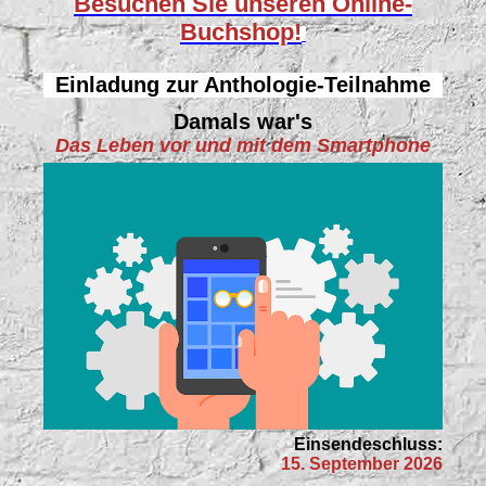
Besuchen Sie unseren
Online-
Buchshop!
Einladung zur Anthologie-Teilnahme
Damals war's
Das Leben vor und mit dem Smartphone
Einsendeschluss:
15. September 2026