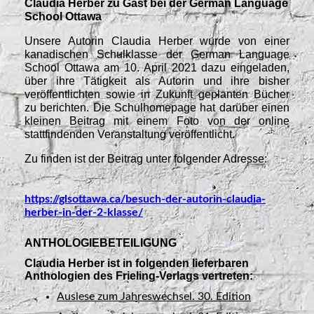
Claudia Herber zu Gast bei der German Language
School Ottawa
Unsere Autorin Claudia Herber wurde von einer
kanadischen Schulklasse der German Language
School Ottawa am 10. April 2021 dazu eingeladen,
über ihre Tätigkeit als Autorin und ihre bisher
veröffentlichten sowie in Zukunft geplanten Bücher
zu berichten. Die Schulhomepage hat darüber einen
kleinen Beitrag mit einem Foto von der online
stattfindenden Veranstaltung veröffentlicht.
Zu finden ist der Beitrag unter folgender Adresse:
https://glsottawa.ca/besuch-der-autorin-claudia-
herber-in-der-2-klasse/
ANTHOLOGIEBETEILIGUNG
Claudia Herber ist in folgenden lieferbaren
Anthologien des Frieling-Verlags vertreten:
Auslese zum Jahreswechsel. 30. Edition