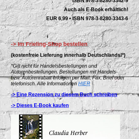
ISBN 978-3-8280-3342-9
Auch als E-Book erhältlich!
EUR 6,99
•
ISBN 978-3-8280-3343-6
-> Im Frieling-Shop bestellen
(kostenfreie Lieferung innerhalb Deutschlands!*)
*Gilt nicht für Handelsbestellungen und
Autorenbestellungen. Bestellungen mit Handels-
bzw. Autorenrabatt erfolgen per Mail, Fax, Brief oder
telefonisch. Alle Informationen
HIER
-> Eine Rezension zu diesem Buch schreiben
-> Dieses E-Book kaufen